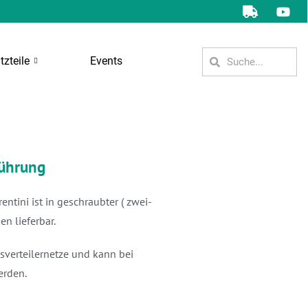
tzteile
Events
führung
ntini ist in geschraubter ( zwei-
en lieferbar.
sverteilernetze und kann bei
erden.