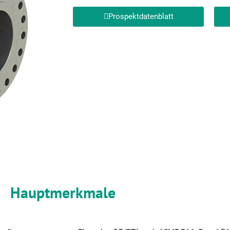
Prospektdatenblatt
Hauptmerkmale